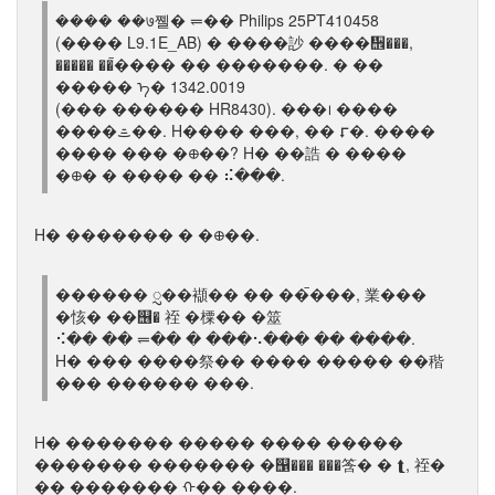
���� ��७쪨� ⥫�� Philips 25PT410458
(���� L9.1E_AB) � ����訬 ����᪮���,
����� ��ࠢ���� �� �������. � ��
����� ᠡ� 1342.0019
(��� ������ HR8430). ���᪨ ����
����ᯥ��. H���� ���, �� ⮦�. ����
���� ��� �᪠��? H� ��誥 � ����
�᪠� � ���� �� ⠮���.
H� ������� � �᪠��.
������ ᮢ��襭�� �� ��ࠢ���, 業���
�㤥� ��஦� 祬 �㯨�� �筮
⠪�� �� ⥫�� � ���⠢��� �� ����.
H� ��� ����祭�� ���� ����� ��稭
��� ������ ���.
H� ������� ����� ���� �����
������� ������� �஡��� ���筨� � ⮬, 祬�
�� ������� ᠬ�� ����.