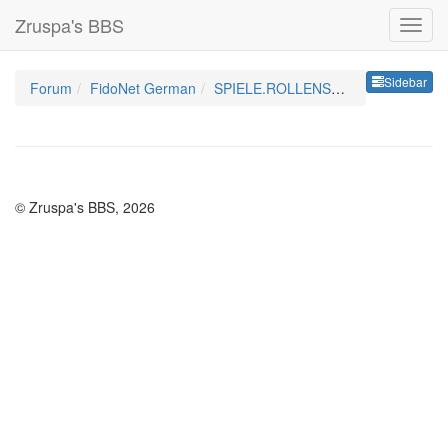
Zruspa's BBS
Sideb
Sidebar
Forum
FidoNet German
SPIELE.ROLLENSPIELE.GER
© Zruspa's BBS, 2026